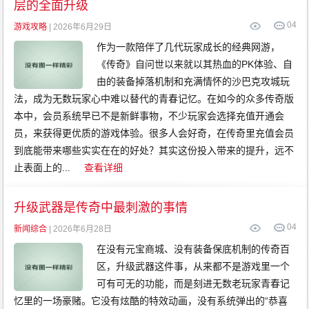
层的全面升级
0
4
游戏攻略
| 2026年6月29日
作为一款陪伴了几代玩家成长的经典网游，
《传奇》自问世以来就以其热血的PK体验、自
由的装备掉落机制和充满情怀的沙巴克攻城玩
法，成为无数玩家心中难以替代的青春记忆。在如今的众多传奇版
本中，会员系统早已不是新鲜事物，不少玩家会选择充值开通会
员，来获得更优质的游戏体验。很多人会好奇，在传奇里充值会员
到底能带来哪些实实在在的好处？其实这份投入带来的提升，远不
止表面上的...
查看详细
升级武器是传奇中最刺激的事情
0
4
新闻综合
| 2026年6月28日
在没有元宝商城、没有装备保底机制的传奇百
区，升级武器这件事，从来都不是游戏里一个
可有可无的功能，而是刻进无数老玩家青春记
忆里的一场豪赌。它没有炫酷的特效动画，没有系统弹出的“恭喜